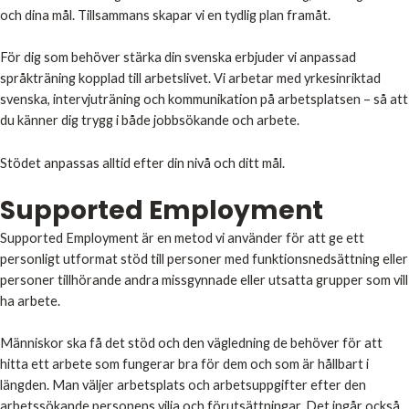
och dina mål. Tillsammans skapar vi en tydlig plan framåt.
För dig som behöver stärka din svenska erbjuder vi anpassad
språkträning kopplad till arbetslivet. Vi arbetar med yrkesinriktad
svenska, intervjuträning och kommunikation på arbetsplatsen – så att
du känner dig trygg i både jobbsökande och arbete.
Stödet anpassas alltid efter din nivå och ditt mål.
Supported Employment
Supported Employment är en metod vi använder för att ge ett
personligt utformat stöd till personer med funktionsnedsättning eller
personer tillhörande andra missgynnade eller utsatta grupper som vill
ha arbete.
Människor ska få det stöd och den vägledning de behöver för att
hitta ett arbete som fungerar bra för dem och som är hållbart i
längden. Man väljer arbetsplats och arbetsuppgifter efter den
arbetssökande personens vilja och förutsättningar. Det ingår också