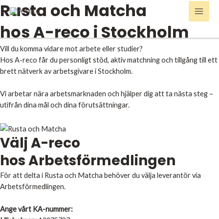
Rusta och Matcha
Hoppa
Main
till
hos A-reco i Stockholm
Men
innehåll
Vill du komma vidare mot arbete eller studier?
Hos A-reco får du personligt stöd, aktiv matchning och tillgång till ett
brett nätverk av arbetsgivare i Stockholm.
Vi arbetar nära arbetsmarknaden och hjälper dig att ta nästa steg –
utifrån dina mål och dina förutsättningar.
Välj A-reco
hos Arbetsförmedlingen
För att delta i Rusta och Matcha behöver du välja leverantör via
Arbetsförmedlingen.
Ange vårt KA-nummer: