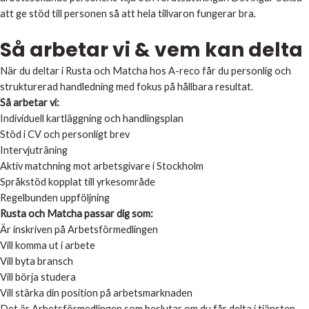
att ge stöd till personen så att hela tillvaron fungerar bra.
Så arbetar vi & vem kan delta
När du deltar i Rusta och Matcha hos A-reco får du personlig och
strukturerad handledning med fokus på hållbara resultat.
Så arbetar vi:
Individuell kartläggning och handlingsplan
Stöd i CV och personligt brev
Intervjuträning
Aktiv matchning mot arbetsgivare i Stockholm
Språkstöd kopplat till yrkesområde
Regelbunden uppföljning
Rusta och Matcha passar dig som:
Är inskriven på Arbetsförmedlingen
Vill komma ut i arbete
Vill byta bransch
Vill börja studera
Vill stärka din position på arbetsmarknaden
Det är Arbetsförmedlingen som beslutar om du får delta i tjänsten.