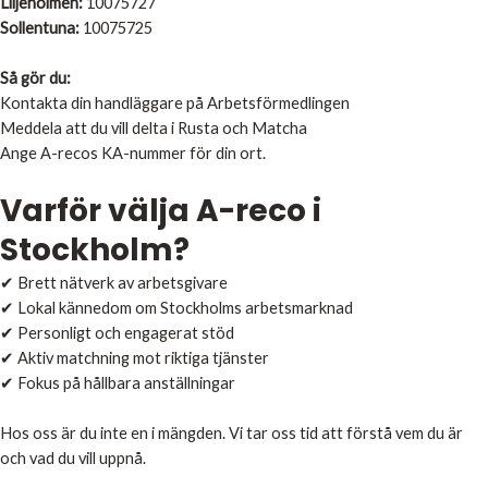
Liljeholmen:
10075727
Sollentuna:
10075725
Så gör du:
Kontakta din handläggare på Arbetsförmedlingen
Meddela att du vill delta i Rusta och Matcha
Ange A-recos KA-nummer för din ort.
Varför välja A-reco i
Stockholm?
✔ Brett nätverk av arbetsgivare
✔ Lokal kännedom om Stockholms arbetsmarknad
✔ Personligt och engagerat stöd
✔ Aktiv matchning mot riktiga tjänster
✔ Fokus på hållbara anställningar
Hos oss är du inte en i mängden. Vi tar oss tid att förstå vem du är
och vad du vill uppnå.